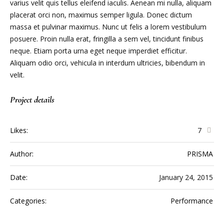
varius velit quis tellus eleifend iaculis. Aenean mi nulla, aliquam
placerat orci non, maximus semper ligula. Donec dictum
massa et pulvinar maximus. Nunc ut felis a lorem vestibulum
posuere. Proin nulla erat, fringilla a sem vel, tincidunt finibus
neque. Etiam porta urna eget neque imperdiet efficitur.
Aliquam odio orci, vehicula in interdum ultricies, bibendum in
velit.
Project details
Likes:
7
Author:
PRISMA
Date:
January 24, 2015
Categories:
Performance