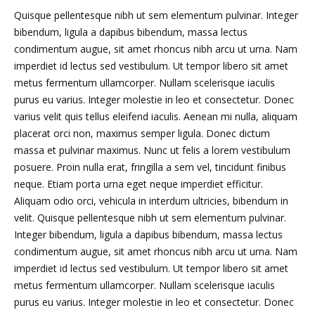
Quisque pellentesque nibh ut sem elementum pulvinar. Integer
bibendum, ligula a dapibus bibendum, massa lectus
condimentum augue, sit amet rhoncus nibh arcu ut urna. Nam
imperdiet id lectus sed vestibulum. Ut tempor libero sit amet
metus fermentum ullamcorper. Nullam scelerisque iaculis
purus eu varius. Integer molestie in leo et consectetur. Donec
varius velit quis tellus eleifend iaculis. Aenean mi nulla, aliquam
placerat orci non, maximus semper ligula. Donec dictum
massa et pulvinar maximus. Nunc ut felis a lorem vestibulum
posuere. Proin nulla erat, fringilla a sem vel, tincidunt finibus
neque. Etiam porta urna eget neque imperdiet efficitur.
Aliquam odio orci, vehicula in interdum ultricies, bibendum in
velit. Quisque pellentesque nibh ut sem elementum pulvinar.
Integer bibendum, ligula a dapibus bibendum, massa lectus
condimentum augue, sit amet rhoncus nibh arcu ut urna. Nam
imperdiet id lectus sed vestibulum. Ut tempor libero sit amet
metus fermentum ullamcorper. Nullam scelerisque iaculis
purus eu varius. Integer molestie in leo et consectetur. Donec