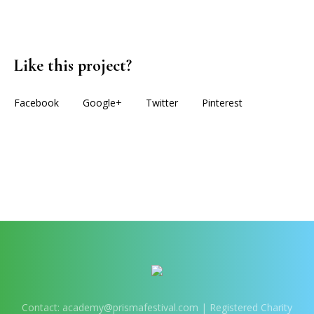
Like this project?
Facebook
Google+
Twitter
Pinterest
More projects
Contact:
academy@prismafestival.com
| Registered Charity