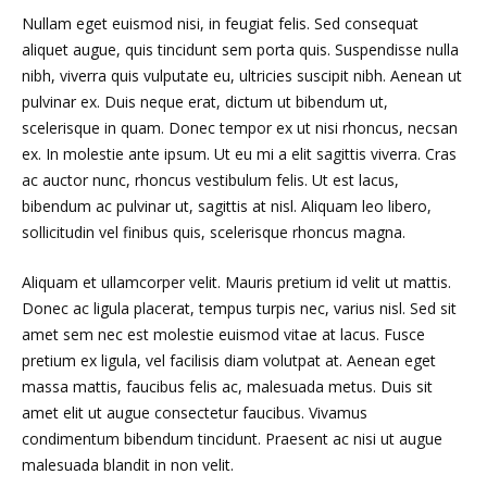
Nullam eget euismod nisi, in feugiat felis. Sed consequat
aliquet augue, quis tincidunt sem porta quis. Suspendisse nulla
nibh, viverra quis vulputate eu, ultricies suscipit nibh. Aenean ut
pulvinar ex. Duis neque erat, dictum ut bibendum ut,
scelerisque in quam. Donec tempor ex ut nisi rhoncus, necsan
ex. In molestie ante ipsum. Ut eu mi a elit sagittis viverra. Cras
ac auctor nunc, rhoncus vestibulum felis. Ut est lacus,
bibendum ac pulvinar ut, sagittis at nisl. Aliquam leo libero,
sollicitudin vel finibus quis, scelerisque rhoncus magna.
Aliquam et ullamcorper velit. Mauris pretium id velit ut mattis.
Donec ac ligula placerat, tempus turpis nec, varius nisl. Sed sit
amet sem nec est molestie euismod vitae at lacus. Fusce
pretium ex ligula, vel facilisis diam volutpat at. Aenean eget
massa mattis, faucibus felis ac, malesuada metus. Duis sit
amet elit ut augue consectetur faucibus. Vivamus
condimentum bibendum tincidunt. Praesent ac nisi ut augue
malesuada blandit in non velit.