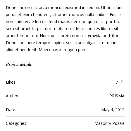
Donec ac orci ac arcu rhoncus euismod in sed mi. Ut tincidunt
purus et enim hendrerit, sit amet rhoncus nulla finibus. Fusce
non enim vitae leo eleifend mattis nec non quam. Ut porttitor
sem sit amet turpis rutrum pharetra. In ut sodales libero, sit
amet tempor dui. Nunc quis lorem non nisi gravida porttitor.
Donec posuere tempor sapien, sollicitudin dignissim mauris
aliquet hendrerit. Maecenas in magna purus.
Project details
Likes:
7
Author:
PRISMA
Date:
May 4, 2015
Categories:
Masonry Puzzle